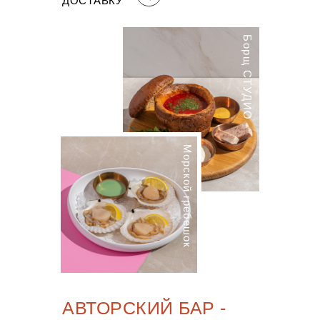
ДОСТАВКУ
Борщ СТУДИО
Морской гребешок
АВТОРСКИЙ БАР -