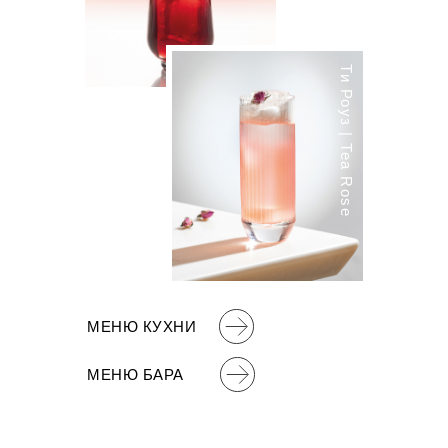
Ти Роуз | Tea Rose
МЕНЮ КУХНИ
МЕНЮ БАРА