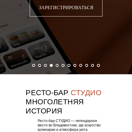
ЗАРЕГИСТРИРОВАТЬСЯ
РЕСТО-БАР
СТУДИО
МНОГОЛЕТНЯЯ
ИСТОРИЯ
Ресто-бар СТУДИО — легендарное
место во Владивостоке, где искусство
кулинарии и атмосфера уюта