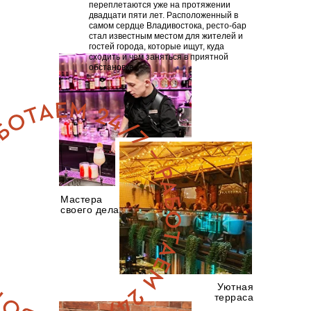
переплетаются уже на протяжении
двадцати пяти лет. Расположенный в
самом сердце Владивостока, ресто-бар
стал известным местом для жителей и
гостей города, которые ищут, куда
сходить и чем заняться в приятной
обстановке.
Мастера
своего дела
Уютная
терраса