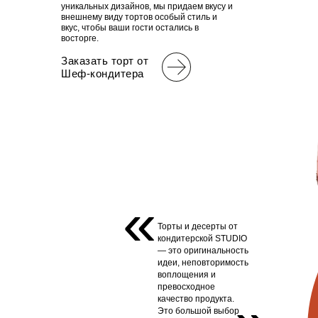
уникальных дизайнов, мы придаем вкусу и
внешнему виду тортов особый стиль и
вкус, чтобы ваши гости остались в
восторге.
Заказать торт от
Шеф-кондитера
«
Торты и десерты от
кондитерской STUDIO
— это оригинальность
идеи, неповторимость
воплощения и
превосходное
качество продукта.
Это большой выбор